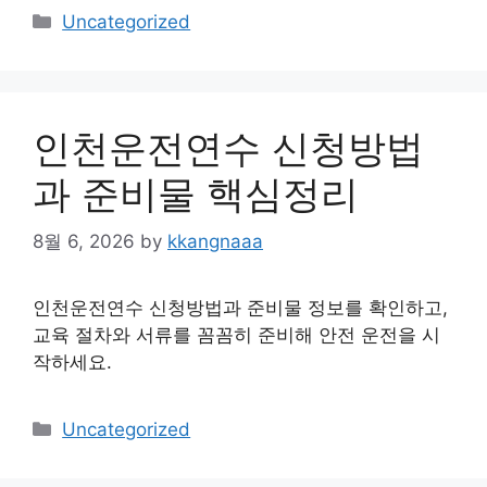
Categories
Uncategorized
인천운전연수 신청방법
과 준비물 핵심정리
8월 6, 2026
by
kkangnaaa
인천운전연수 신청방법과 준비물 정보를 확인하고,
교육 절차와 서류를 꼼꼼히 준비해 안전 운전을 시
작하세요.
Categories
Uncategorized