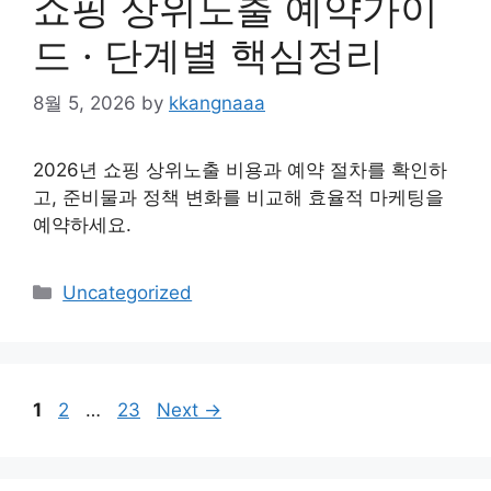
쇼핑 상위노출 예약가이
드 · 단계별 핵심정리
8월 5, 2026
by
kkangnaaa
2026년 쇼핑 상위노출 비용과 예약 절차를 확인하
고, 준비물과 정책 변화를 비교해 효율적 마케팅을
예약하세요.
Categories
Uncategorized
Page
Page
Page
1
2
…
23
Next
→