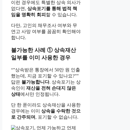
이런 경우에도 특별한 상속 의사가
없다면,
상속포기를 통해 법적 책
임을 명확히 회피
할 수 있습니다.
다만, 고인의 채무조사 여부와 무
연고 사망 여부를 꼼꼼히 확인해야
합니다.
불가능한 사례 ① 상속재산
일부를 이미 사용한 경우
“”상속받은 통장에서 50만 원 인출
했는데, 지금 포기할 수 있나요?””
답은
불가능합니다
. 상속포기는 상
속인이
재산을 전혀 손대지 않은
상태
에서만 인정됩니다.
단 한 푼이라도 상속재산을 사용한
경우에는 이미
상속을 수락한 것으
로 간주되며
, 포기할 수 없습니다.