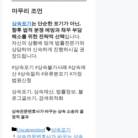
마무리 조언
상속포기
는 단순한 포기가 아닌,
향후 법적 분쟁 예방과 채무 부담
해소를 위한 전략적 선택
입니다.
자신의 상황에 맞게 법률전문가와
상담하여 신속하게 진행하시길 권
장드립니다.
#상속포기 #상속불가사례 #상속재
산 #상속절차 #유류분포기 #가정
법원신청
상속포기, 상속재산, 법률정보, 블
로그글쓰기, 검색최적화
상속전문변호사가 바꾸는 상속 소송의 결
정적 결과
Categories
Tags
Uncategorized
상속포기
상속전문변호사가 바꾸는 상속