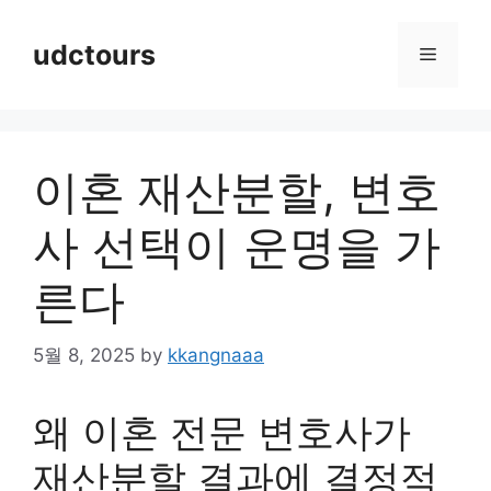
Skip
to
udctours
Menu
content
이혼 재산분할, 변호
사 선택이 운명을 가
른다
5월 8, 2025
by
kkangnaaa
왜 이혼 전문 변호사가
재산분할 결과에 결정적