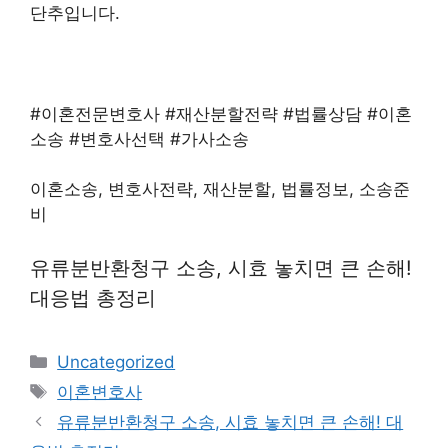
단추입니다.
#이혼전문변호사 #재산분할전략 #법률상담 #이혼
소송 #변호사선택 #가사소송
이혼소송, 변호사전략, 재산분할, 법률정보, 소송준
비
유류분반환청구 소송, 시효 놓치면 큰 손해!
대응법 총정리
Categories
Uncategorized
Tags
이혼변호사
유류분반환청구 소송, 시효 놓치면 큰 손해! 대