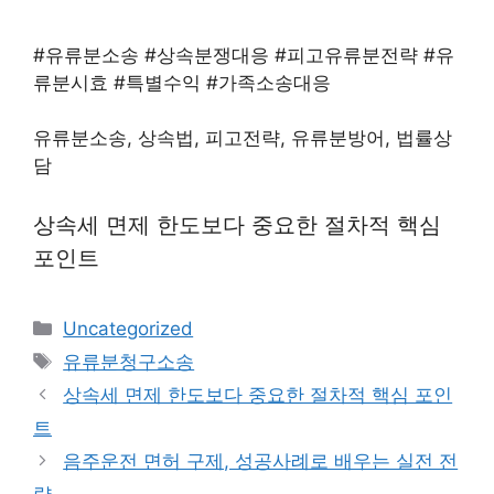
#유류분소송 #상속분쟁대응 #피고유류분전략 #유
류분시효 #특별수익 #가족소송대응
유류분소송, 상속법, 피고전략, 유류분방어, 법률상
담
상속세 면제 한도보다 중요한 절차적 핵심
포인트
Categories
Uncategorized
Tags
유류분청구소송
상속세 면제 한도보다 중요한 절차적 핵심 포인
트
음주운전 면허 구제, 성공사례로 배우는 실전 전
략