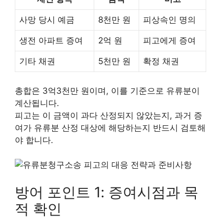
사망 당시 예금
8천만 원
피상속인 명의
생전 아파트 증여
2억 원
피고에게 증여
기타 채권
5천만 원
확정 채권
총합은 3억3천만 원이며, 이를 기준으로 유류분이
계산됩니다.
피고는 이 금액이 과다 산정되지 않았는지, 과거 증
여가 유류분 산정 대상에 해당하는지 반드시 검토해
야 합니다.
방어 포인트 1: 증여시점과 목
적 확인