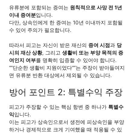
유류분에 포함되는 증여는
원칙적으로 사망 전 1년
이내 증여분
입니다.
다만, 상속인에게 한 증여는 10년 이내까지 포함될
수 있어 주의가 필요합니다.
따라서 피고는 자신이 받은 재산의
증여 시점
과
당
시의 재산 상황
, 그리고
생활비 또는 부양 목적의 증
여인지 여부
를 명확히 입증할 수 있어야 합니다.
“”단순한 생활비 지원이었다””는 주장이 받아들여지
면 유류분 반환 대상에서 제외될 수 있습니다.
방어 포인트 2: 특별수익 주장
피고가 주장할 수 있는 핵심 항변 중 하나가
특별수
익
입니다.
이는 피고가 상속인으로서 생전에 피상속인을 부양
하거나 경제적으로 크게 기여했을 때 적용될 수 있