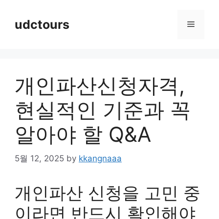
Skip
to
udctours
Menu
content
개인파산신청자격,
현실적인 기준과 꼭
알아야 할 Q&A
5월 12, 2025
by
kkangnaaa
개인파산 신청을 고민 중
이라면 반드시 확인해야