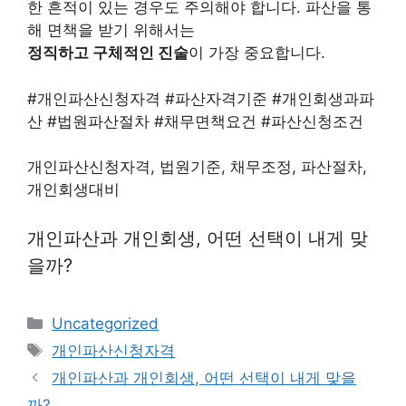
한 흔적이 있는 경우도 주의해야 합니다. 파산을 통
해 면책을 받기 위해서는
정직하고 구체적인 진술
이 가장 중요합니다.
#개인파산신청자격 #파산자격기준 #개인회생과파
산 #법원파산절차 #채무면책요건 #파산신청조건
개인파산신청자격, 법원기준, 채무조정, 파산절차,
개인회생대비
개인파산과 개인회생, 어떤 선택이 내게 맞
을까?
Categories
Uncategorized
Tags
개인파산신청자격
개인파산과 개인회생, 어떤 선택이 내게 맞을
까?