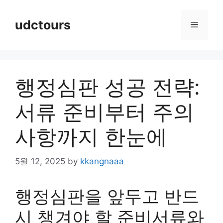
Skip
to
udctours
Menu
content
행정심판 성공 전략:
서류 준비부터 주의
사항까지 한눈에
5월 12, 2025
by
kkangnaaa
행정심판을 앞두고 반드
시 챙겨야 할 준비서류와