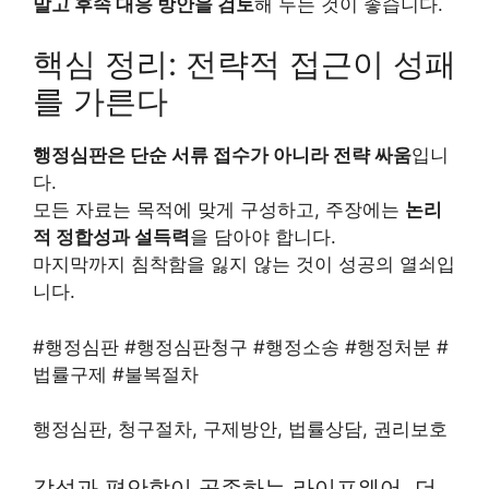
말고 후속 대응 방안을 검토
해 두는 것이 좋습니다.
핵심 정리: 전략적 접근이 성패
를 가른다
행정심판은 단순 서류 접수가 아니라 전략 싸움
입니
다.
모든 자료는 목적에 맞게 구성하고, 주장에는
논리
적 정합성과 설득력
을 담아야 합니다.
마지막까지 침착함을 잃지 않는 것이 성공의 열쇠입
니다.
#행정심판 #행정심판청구 #행정소송 #행정처분 #
법률구제 #불복절차
행정심판, 청구절차, 구제방안, 법률상담, 권리보호
감성과 편안함이 공존하는 라이프웨어, 더