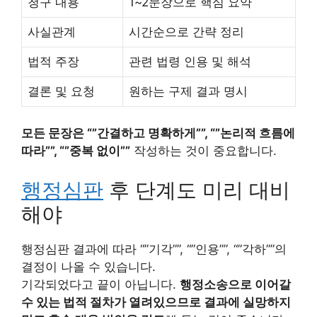
청구 내용
1~2문장으로 핵심 요약
사실관계
시간순으로 간략 정리
법적 주장
관련 법령 인용 및 해석
결론 및 요청
원하는 구제 결과 명시
모든 문장은 “”간결하고 명확하게””, “”논리적 흐름에
따라””, “”중복 없이””
작성하는 것이 중요합니다.
행정심판
후 단계도 미리 대비
해야
행정심판 결과에 따라 “”기각””, “”인용””, “”각하””의
결정이 나올 수 있습니다.
기각되었다고 끝이 아닙니다.
행정소송으로 이어갈
수 있는 법적 절차가 열려있으므로 결과에 실망하지