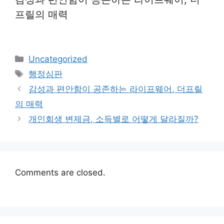
프릴의 매력
Categories
Uncategorized
Tags
행정심판
감성과 편안함이 공존하는 라이프웨어, 더프릴
의 매력
개인회생 변제금, 소득별로 어떻게 달라질까?
Comments are closed.