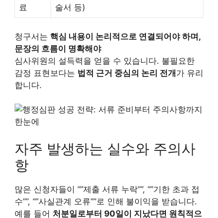
료
술서 등)
청구서는
핵심 내용이 논리적으로 연결되어야 하며,
문장의 흐름이 명확해야
심사위원의 설득력을 얻을 수 있습니다. 불필요한
감정 표현보다는
법적 근거 중심의 논리 전개
가 유리
합니다.
자주 발생하는 실수와 주의사
항
많은 신청자들이 “”제출 서류 누락””, “”기한 초과 접
수””, “”사실관계 오류””로 인해 불이익을 받습니다.
예를 들어
처분일로부터 90일이 지났다면 원칙적으