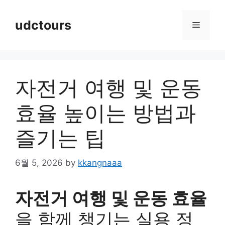
Skip
to
udctours
Menu
content
자전거 여행 및 운동
효율 높이는 방법과
즐기는 팁
6월 5, 2026
by
kkangnaaa
자전거 여행 및 운동 효율
을 함께 챙기는 실용 정