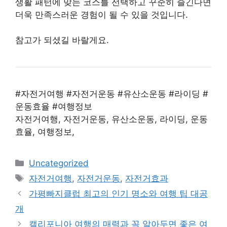
생활 패턴에 맞는 코스를 선택하고 꾸준히 즐긴다면
더욱 만족스러운 경험이 될 수 있을 것입니다.
참고가 되셨길 바랄게요.
#자전거여행 #자전거운동 #유산소운동 #라이딩 #
운동효율 #여행정보
자전거여행, 자전거운동, 유산소운동, 라이딩, 운동
효율, 여행정보,
Categories
Uncategorized
Tags
자전거여행
,
자전거운동
,
자전거효과
가평빠지클럽 최고의 인기 명소와 여행 팁 대공
개
캘리포니아 여행의 매력과 꼭 알아두면 좋은 여