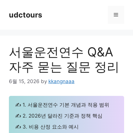
Skip
to
udctours
Menu
content
서울운전연수 Q&A
자주 묻는 질문 정리
6월 15, 2026
by
kkangnaaa
✍ 1. 서울운전연수 기본 개념과 적용 범위
✍ 2. 2026년 달라진 기준과 정책 핵심
✍ 3. 비용 산정 요소와 예시