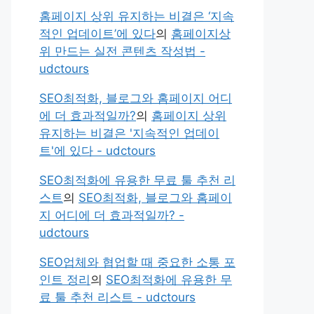
홈페이지 상위 유지하는 비결은 ‘지속
적인 업데이트’에 있다
의
홈페이지상
위 만드는 실전 콘텐츠 작성법 -
udctours
SEO최적화, 블로그와 홈페이지 어디
에 더 효과적일까?
의
홈페이지 상위
유지하는 비결은 '지속적인 업데이
트'에 있다 - udctours
SEO최적화에 유용한 무료 툴 추천 리
스트
의
SEO최적화, 블로그와 홈페이
지 어디에 더 효과적일까? -
udctours
SEO업체와 협업할 때 중요한 소통 포
인트 정리
의
SEO최적화에 유용한 무
료 툴 추천 리스트 - udctours