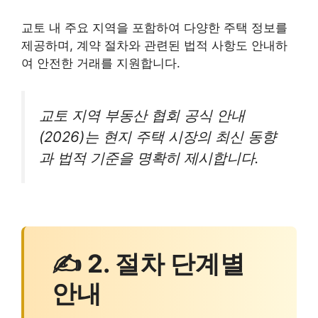
교토 내 주요 지역을 포함하여 다양한 주택 정보를
제공하며, 계약 절차와 관련된 법적 사항도 안내하
여 안전한 거래를 지원합니다.
교토 지역 부동산 협회 공식 안내
(2026)는 현지 주택 시장의 최신 동향
과 법적 기준을 명확히 제시합니다.
✍ 2. 절차 단계별
안내