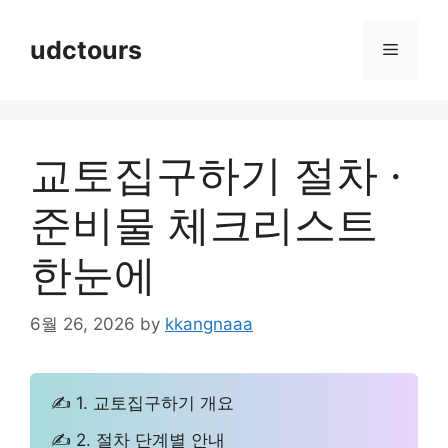
Skip
to
udctours
Menu
content
교토집구하기 절차 ·
준비물 체크리스트
한눈에
6월 26, 2026
by
kkangnaaa
✍ 1. 교토집구하기 개요
✍ 2. 절차 단계별 안내