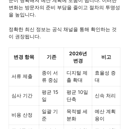
준이 명확해져 예산 계획에 도움이 됩니다. 이러한
변화는 방문자의 준비 부담을 줄이고 절차의 투명성
을 높입니다.
정확한 최신 정보는 공식 채널을 통해 확인하는 것
이 권장됩니다.
2026년
변경 항목
기존
비고
변경
종이 서
디지털 제
효율성 증
서류 제출
류 중심
출 확대
대
평균 15
평균 10일
심사 기간
신속 처리
일
단축
일괄 기
목적별 세
예산 계획
비용 산정
준
분화
용이