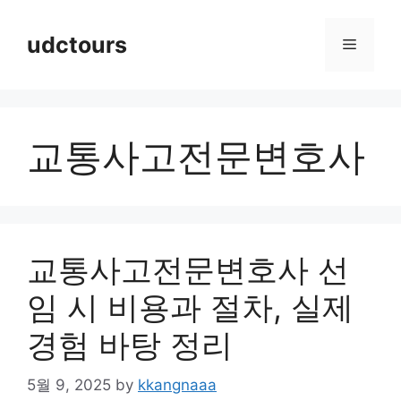
Skip
to
udctours
Menu
content
교통사고전문변호사
교통사고전문변호사 선
임 시 비용과 절차, 실제
경험 바탕 정리
5월 9, 2025
by
kkangnaaa