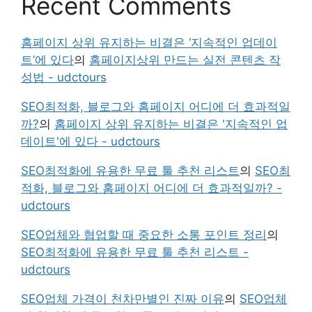
Recent Comments
홈페이지 상위 유지하는 비결은 ‘지속적인 업데이
트’에 있다
의
홈페이지상위 만드는 실전 콘텐츠 작
성법 - udctours
SEO최적화, 블로그와 홈페이지 어디에 더 효과적일
까?
의
홈페이지 상위 유지하는 비결은 '지속적인 업
데이트'에 있다 - udctours
SEO최적화에 유용한 무료 툴 추천 리스트
의
SEO최
적화, 블로그와 홈페이지 어디에 더 효과적일까? -
udctours
SEO업체와 협업할 때 중요한 소통 포인트 정리
의
SEO최적화에 유용한 무료 툴 추천 리스트 -
udctours
SEO업체 가격이 천차만별인 진짜 이유
의
SEO업체