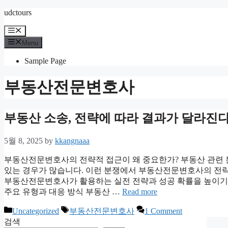
Skip
udctours
to
content
Menu
Menu
Sample Page
부동산전문변호사
부동산 소송, 전략에 따라 결과가 달라진
5월 8, 2025
by
kkangnaaa
부동산전문변호사의 전략적 접근이 왜 중요한가? 부동산 관련 
있는 경우가 많습니다. 이런 분쟁에서 부동산전문변호사의 전략 
부동산전문변호사가 활용하는 실전 전략과 성공 확률을 높이기
주요 유형과 대응 방식 부동산 …
Read more
Categories
Tags
Uncategorized
부동산전문변호사
1 Comment
검색