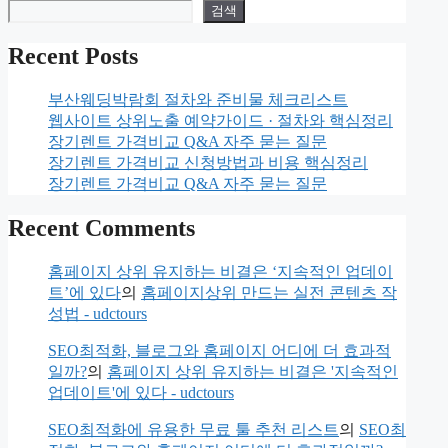
검색
Recent Posts
부산웨딩박람회 절차와 준비물 체크리스트
웹사이트 상위노출 예약가이드 · 절차와 핵심정리
장기렌트 가격비교 Q&A 자주 묻는 질문
장기렌트 가격비교 신청방법과 비용 핵심정리
장기렌트 가격비교 Q&A 자주 묻는 질문
Recent Comments
홈페이지 상위 유지하는 비결은 ‘지속적인 업데이
트’에 있다
의
홈페이지상위 만드는 실전 콘텐츠 작
성법 - udctours
SEO최적화, 블로그와 홈페이지 어디에 더 효과적
일까?
의
홈페이지 상위 유지하는 비결은 '지속적인
업데이트'에 있다 - udctours
SEO최적화에 유용한 무료 툴 추천 리스트
의
SEO최