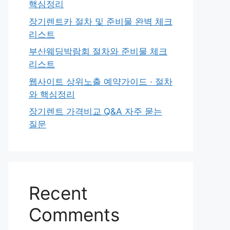
핵심정리
장기렌트카 절차 및 준비물 완벽 체크
리스트
부산웨딩박람회 절차와 준비물 체크
리스트
웹사이트 상위노출 예약가이드 · 절차
와 핵심정리
장기렌트 가격비교 Q&A 자주 묻는
질문
Recent
Comments