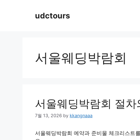
Skip
to
udctours
content
서울웨딩박람회
서울웨딩박람회 절차
7월 13, 2026
by
kkangnaaa
서울웨딩박람회 예약과 준비물 체크리스트를