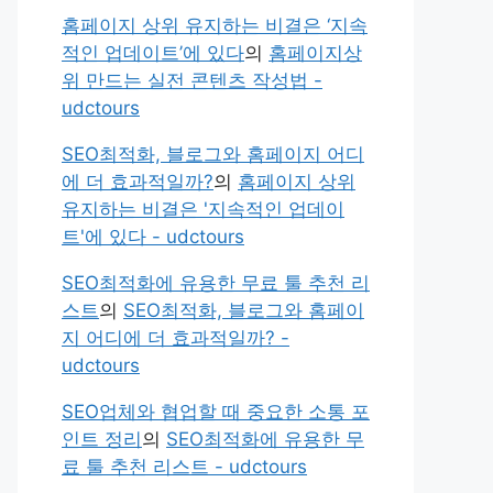
홈페이지 상위 유지하는 비결은 ‘지속
적인 업데이트’에 있다
의
홈페이지상
위 만드는 실전 콘텐츠 작성법 -
udctours
SEO최적화, 블로그와 홈페이지 어디
에 더 효과적일까?
의
홈페이지 상위
유지하는 비결은 '지속적인 업데이
트'에 있다 - udctours
SEO최적화에 유용한 무료 툴 추천 리
스트
의
SEO최적화, 블로그와 홈페이
지 어디에 더 효과적일까? -
udctours
SEO업체와 협업할 때 중요한 소통 포
인트 정리
의
SEO최적화에 유용한 무
료 툴 추천 리스트 - udctours