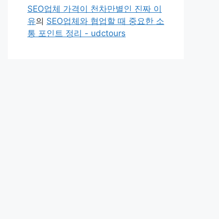
SEO업체 가격이 천차만별인 진짜 이
유
의
SEO업체와 협업할 때 중요한 소
통 포인트 정리 - udctours