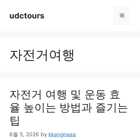
Skip
to
udctours
Menu
content
자전거여행
자전거 여행 및 운동 효
율 높이는 방법과 즐기는
팁
6월 5, 2026
by
kkangnaaa