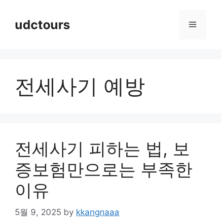
Skip
to
udctours
Menu
content
전세사기 예방
전세사기 피하는 법, 보
증보험만으로는 부족한
이유
5월 9, 2025
by
kkangnaaa