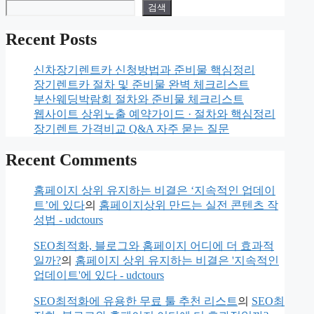
검색
Recent Posts
신차장기렌트카 신청방법과 준비물 핵심정리
장기렌트카 절차 및 준비물 완벽 체크리스트
부산웨딩박람회 절차와 준비물 체크리스트
웹사이트 상위노출 예약가이드 · 절차와 핵심정리
장기렌트 가격비교 Q&A 자주 묻는 질문
Recent Comments
홈페이지 상위 유지하는 비결은 ‘지속적인 업데이
트’에 있다
의
홈페이지상위 만드는 실전 콘텐츠 작
성법 - udctours
SEO최적화, 블로그와 홈페이지 어디에 더 효과적
일까?
의
홈페이지 상위 유지하는 비결은 '지속적인
업데이트'에 있다 - udctours
SEO최적화에 유용한 무료 툴 추천 리스트
의
SEO최