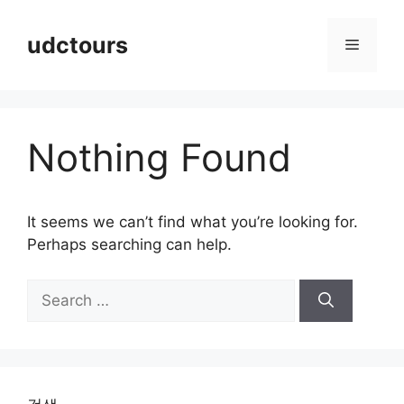
Skip
to
udctours
Menu
content
Nothing Found
It seems we can’t find what you’re looking for.
Perhaps searching can help.
Search
for: