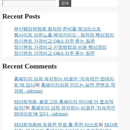
검색
Recent Posts
부산웨딩박람회 절차와 준비물 체크리스트
웹사이트 상위노출 예약가이드 · 절차와 핵심정리
장기렌트 가격비교 Q&A 자주 묻는 질문
장기렌트 가격비교 신청방법과 비용 핵심정리
장기렌트 가격비교 Q&A 자주 묻는 질문
Recent Comments
홈페이지 상위 유지하는 비결은 ‘지속적인 업데이
트’에 있다
의
홈페이지상위 만드는 실전 콘텐츠 작
성법 - udctours
SEO최적화, 블로그와 홈페이지 어디에 더 효과적
일까?
의
홈페이지 상위 유지하는 비결은 '지속적인
업데이트'에 있다 - udctours
SEO최적화에 유용한 무료 툴 추천 리스트
의
SEO최