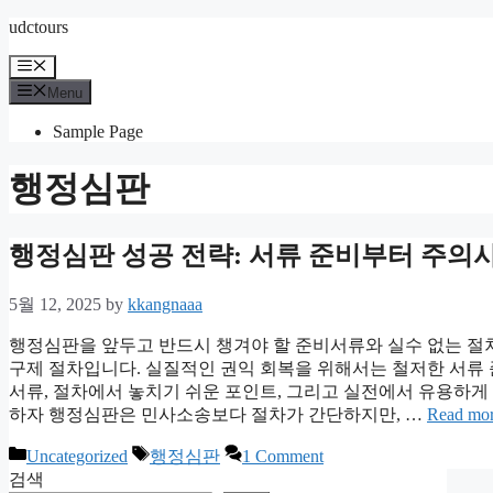
Skip
udctours
to
content
Menu
Menu
Sample Page
행정심판
행정심판 성공 전략: 서류 준비부터 주의
5월 12, 2025
by
kkangnaaa
행정심판을 앞두고 반드시 챙겨야 할 준비서류와 실수 없는 절
구제 절차입니다. 실질적인 권익 회복을 위해서는 철저한 서류
서류, 절차에서 놓치기 쉬운 포인트, 그리고 실전에서 유용하게
하자 행정심판은 민사소송보다 절차가 간단하지만, …
Read mo
Categories
Tags
Uncategorized
행정심판
1 Comment
검색