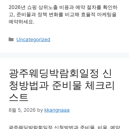
2026년 쇼핑 상위노출 비용과 예약 절차를 확인하
고, 준비물과 정책 변화를 비교해 효율적 마케팅을
예약하세요.
Categories
Uncategorized
광주웨딩박람회일정 신
청방법과 준비물 체크리
스트
8월 5, 2026
by
kkangnaaa
광주웨딩박람회일정 신청방법과 준비물, 비용, 예약