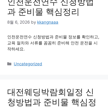
인천운전연수 신청방법
과 준비물 핵심정리
8월 6, 2026
by
kkangnaaa
인천운전연수 신청방법과 준비물 정보를 확인하고,
교육 절차와 서류를 꼼꼼히 준비해 안전 운전을 시
작하세요.
Categories
Uncategorized
대전웨딩박람회일정 신
청방법과 준비물 핵심정