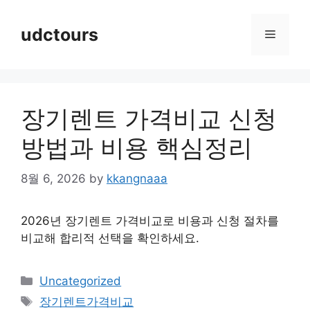
Skip
to
udctours
Menu
content
장기렌트 가격비교 신청
방법과 비용 핵심정리
8월 6, 2026
by
kkangnaaa
2026년 장기렌트 가격비교로 비용과 신청 절차를
비교해 합리적 선택을 확인하세요.
Categories
Uncategorized
Tags
장기렌트가격비교