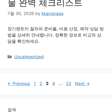
물 완벽 체크리스트
7월 30, 2026
by
kkangnaaa
장기렌트카 절차와 준비물, 비용 산정, 예약 상담 방
법을 상세히 안내합니다. 정확한 정보로 비교와 상
담을 확인하세요.
Categories
Uncategorized
Page
Page
Page
Page
Page
←
Previous
1
2
3
4
…
23
Next
→
검색