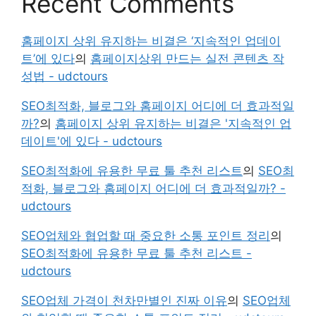
Recent Comments
홈페이지 상위 유지하는 비결은 ‘지속적인 업데이
트’에 있다
의
홈페이지상위 만드는 실전 콘텐츠 작
성법 - udctours
SEO최적화, 블로그와 홈페이지 어디에 더 효과적일
까?
의
홈페이지 상위 유지하는 비결은 '지속적인 업
데이트'에 있다 - udctours
SEO최적화에 유용한 무료 툴 추천 리스트
의
SEO최
적화, 블로그와 홈페이지 어디에 더 효과적일까? -
udctours
SEO업체와 협업할 때 중요한 소통 포인트 정리
의
SEO최적화에 유용한 무료 툴 추천 리스트 -
udctours
SEO업체 가격이 천차만별인 진짜 이유
의
SEO업체